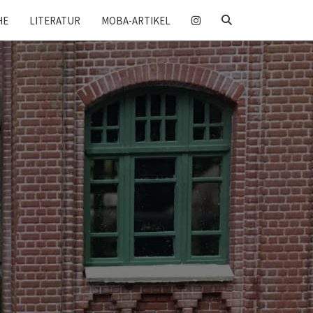
SEARCH
HE
LITERATUR
MOBA-ARTIKEL
ICON