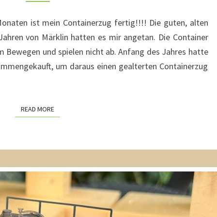
FERTIG
onaten ist mein Containerzug fertig!!!! Die guten, alten
ahren von Märklin hatten es mir angetan. Die Container
im Bewegen und spielen nicht ab. Anfang des Jahres hatte
sammengekauft, um daraus einen gealterten Containerzug
READ MORE
READ MORE