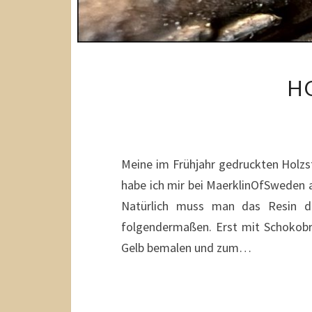
H
Meine im Frühjahr gedruckten Holz
habe ich mir bei MaerklinOfSweden a
Natürlich muss man das Resin d
folgendermaßen. Erst mit Schokobr
Gelb bemalen und zum…