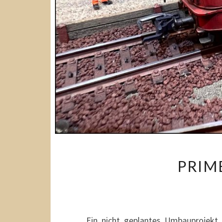
PRIME
Ein nicht geplantes Umbauprojekt 