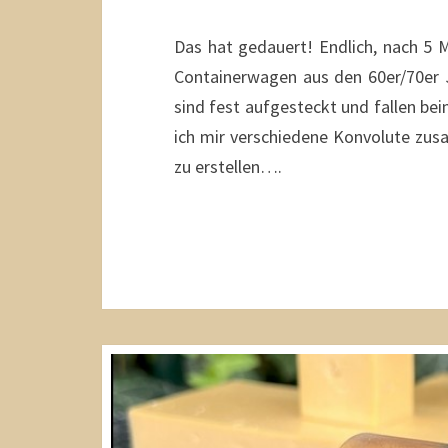
Das hat gedauert! Endlich, nach 5 M
Containerwagen aus den 60er/70er J
sind fest aufgesteckt und fallen be
ich mir verschiedene Konvolute zu
zu erstellen….