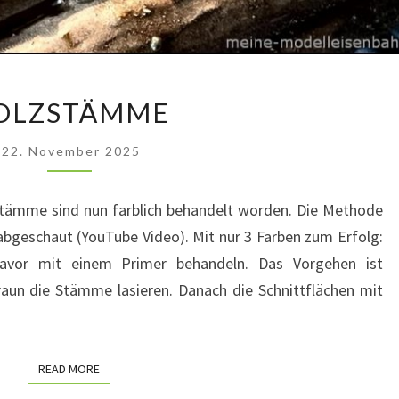
HOLZSTÄMME
OLZSTÄMME
22. November 2025
stämme sind nun farblich behandelt worden. Die Methode
bgeschaut (YouTube Video). Mit nur 3 Farben zum Erfolg:
avor mit einem Primer behandeln. Das Vorgehen ist
aun die Stämme lasieren. Danach die Schnittflächen mit
READ MORE
READ MORE