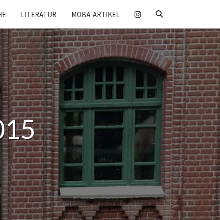
SEARCH
HE
LITERATUR
MOBA-ARTIKEL
ICON
015