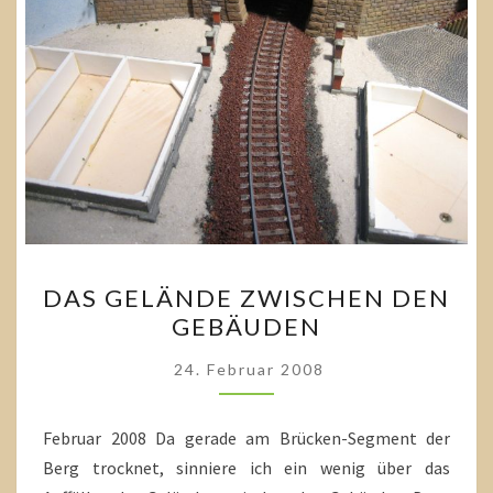
DAS
DAS GELÄNDE ZWISCHEN DEN
GELÄNDE
GEBÄUDEN
ZWISCHEN
DEN
24. Februar 2008
GEBÄUDEN
Februar 2008 Da gerade am Brücken-Segment der
Berg trocknet, sinniere ich ein wenig über das