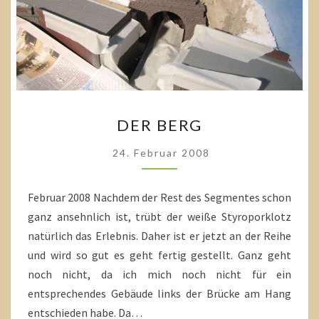
DER
DER BERG
BERG
24. Februar 2008
Februar 2008 Nachdem der Rest des Segmentes schon
ganz ansehnlich ist, trübt der weiße Styroporklotz
natürlich das Erlebnis. Daher ist er jetzt an der Reihe
und wird so gut es geht fertig gestellt. Ganz geht
noch nicht, da ich mich noch nicht für ein
entsprechendes Gebäude links der Brücke am Hang
entschieden habe. Da…