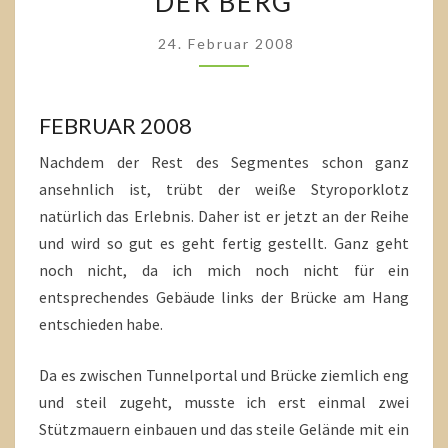
DER BERG
BERG
24. Februar 2008
FEBRUAR 2008
Nachdem der Rest des Segmentes schon ganz
ansehnlich ist, trübt der weiße Styroporklotz
natürlich das Erlebnis. Daher ist er jetzt an der Reihe
und wird so gut es geht fertig gestellt. Ganz geht
noch nicht, da ich mich noch nicht für ein
entsprechendes Gebäude links der Brücke am Hang
entschieden habe.
Da es zwischen Tunnelportal und Brücke ziemlich eng
und steil zugeht, musste ich erst einmal zwei
Stützmauern einbauen und das steile Gelände mit ein