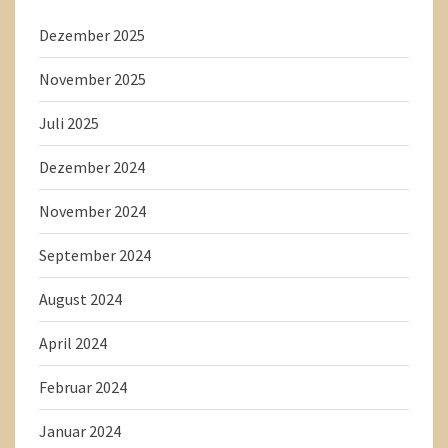
Dezember 2025
November 2025
Juli 2025
Dezember 2024
November 2024
September 2024
August 2024
April 2024
Februar 2024
Januar 2024