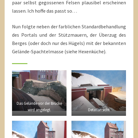
paar selbst gegossenen Felsen plausibel erscheinen
lassen. Ich hoffe das passt so…
Nun folgte neben der farblichen Standardbehandlung
des Portals und der Stützmauern, der Überzug des
Berges (oder doch nur des Hügels) mit der bekannten
Gelände-Spachtelmasse (siehe Hexenküche).
Das Gelände vor der Brücke
wird angelegt.
Detailansicht