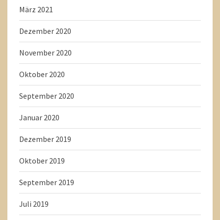
März 2021
Dezember 2020
November 2020
Oktober 2020
September 2020
Januar 2020
Dezember 2019
Oktober 2019
September 2019
Juli 2019