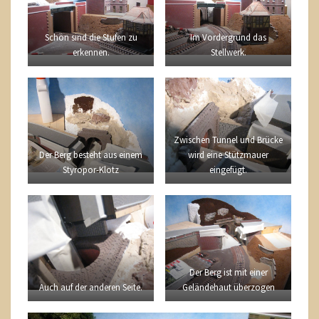
Schön sind die Stufen zu
Im Vordergrund das
erkennen.
Stellwerk.
Zwischen Tunnel und Brücke
Der Berg besteht aus einem
wird eine Stützmauer
Styropor-Klotz
eingefügt.
Der Berg ist mit einer
Geländehaut überzogen
Auch auf der anderen Seite.