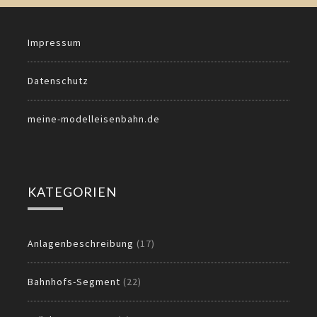
Impressum
Datenschutz
meine-modelleisenbahn.de
KATEGORIEN
Anlagenbeschreibung
(17)
Bahnhofs-Segment
(22)