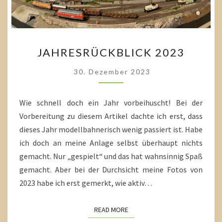
JAHRESRÜCKBLICK
JAHRESRÜCKBLICK 2023
2023
30. Dezember 2023
Wie schnell doch ein Jahr vorbeihuscht! Bei der
Vorbereitung zu diesem Artikel dachte ich erst, dass
dieses Jahr modellbahnerisch wenig passiert ist. Habe
ich doch an meine Anlage selbst überhaupt nichts
gemacht. Nur „gespielt“ und das hat wahnsinnig Spaß
gemacht. Aber bei der Durchsicht meine Fotos von
2023 habe ich erst gemerkt, wie aktiv…
READ MORE
READ MORE