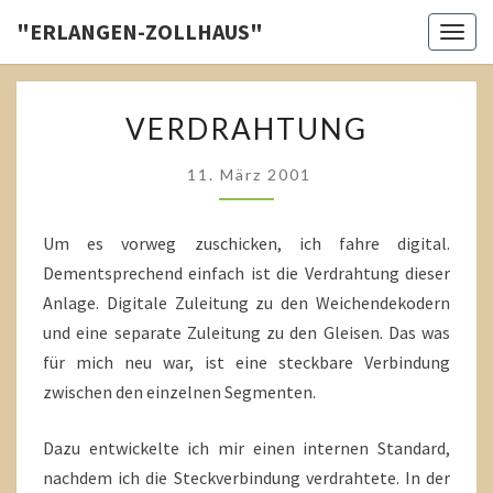
Skip
"ERLANGEN-ZOLLHAUS"
Toggl
to
content
VERDRAHTUNG
VERDRAHTUNG
11. März 2001
Um es vorweg zuschicken, ich fahre digital.
Dementsprechend einfach ist die Verdrahtung dieser
Anlage. Digitale Zuleitung zu den Weichendekodern
und eine separate Zuleitung zu den Gleisen. Das was
für mich neu war, ist eine steckbare Verbindung
zwischen den einzelnen Segmenten.
Dazu entwickelte ich mir einen internen Standard,
nachdem ich die Steckverbindung verdrahtete. In der