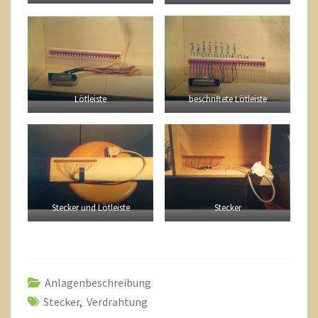
Lötleiste
beschriftete Lötleiste
Stecker
Stecker und Lötleiste
Anlagenbeschreibung
Stecker
,
Verdrahtung