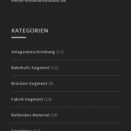
meine-modelleisenbahn.de
KATEGORIEN
Anlagenbeschreibung
(17)
Bahnhofs-Segment
(22)
Brücken-Segment
(8)
Fabrik-Segment
(14)
Rollendes Material
(18)
Sonstiges
(17)