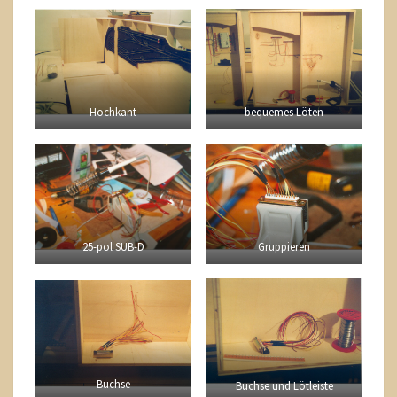
Hochkant
bequemes Löten
Gruppieren
25-pol SUB-D
Buchse
Buchse und Lötleiste