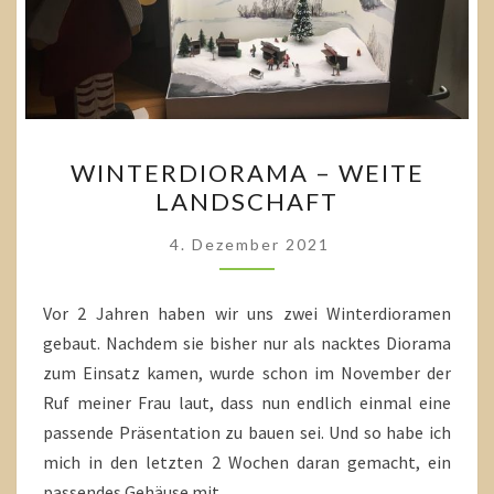
WINTERDIORAMA
WINTERDIORAMA – WEITE
–
LANDSCHAFT
WEITE
LANDSCHAFT
4. Dezember 2021
Vor 2 Jahren haben wir uns zwei Winterdioramen
gebaut. Nachdem sie bisher nur als nacktes Diorama
zum Einsatz kamen, wurde schon im November der
Ruf meiner Frau laut, dass nun endlich einmal eine
passende Präsentation zu bauen sei. Und so habe ich
mich in den letzten 2 Wochen daran gemacht, ein
passendes Gehäuse mit…