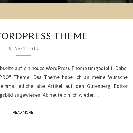
NEUES
WORDPRESS THEME
WORDPRESS
THEME
6. April 2019
ebseite auf ein neues WordPress Theme umgestellt. Dabei
 PRO“ Theme. Das Theme habe ich an meine Wünsche
einmal etliche alte Artikel auf den Gutenberg Editor
gsbild zugewiesen. Ab heute bin ich wieder…
READ MORE
READ MORE