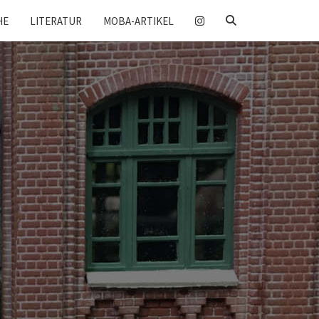
SEARCH
HE
LITERATUR
MOBA-ARTIKEL
ICON